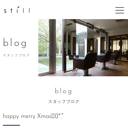
blog
スタッフブログ
blog
スタッフブログ
happy merry Xmas❁⃘*.ﾟ