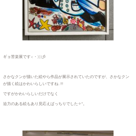
ギョ苦楽展です<・)))彡
さかなクンが描いた絵やら作品が展示されていたのですが、さかなクン
が描く絵はかわいらしいですね…!!!
ですがかわいらしいだけでなく
迫力のある絵もあり見応えばっちりでした✧*。