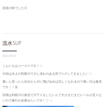
芸術の秋でした◎
流水SUP
2020-09-03
こんにちはコースケです！！
今回は水上の利根川で少し流れのある所でSUPしてきました(^^)
暑いと思ったら自分から川に飛び込めば涼しくなれるので暑い日は最高
です！！笑
目標は利根川の激流で川下りをしたいんですがまだまだレベルが足りな
いので修行が必要みたいです(^◇^;)