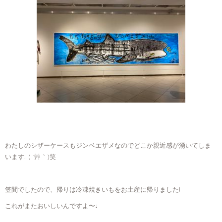
わたしのシザーケースもジンベエザメなのでどこか親近感が湧いてしま
います…( ´艸｀)笑
笠間でしたので、帰りは冷凍焼きいもをお土産に帰りました!
これがまたおいしいんですよ〜♩