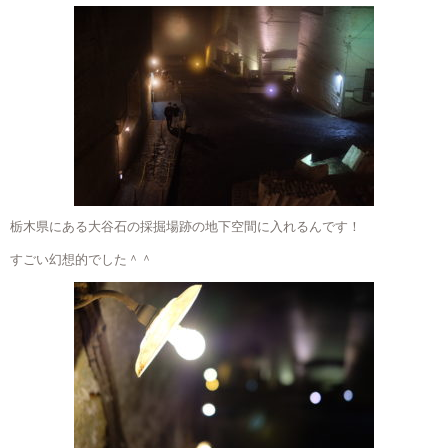
栃木県にある大谷石の採掘場跡の地下空間に入れるんです！
すごい幻想的でした＾＾