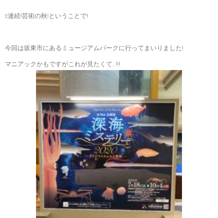
2連続!芸術の秋!ということで!
今回は坂東市にあるミュージアムパークに行ってまいりました!
マニアックかもですがこれが見たくて…!!!