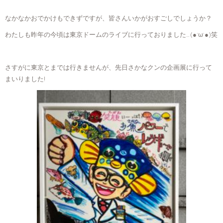
なかなかおでかけもできずですが、皆さんいかがおすごしでしょうか？
わたしも昨年の今頃は東京ドームのライブに行っておりました…(●´ω`●)笑
さすがに東京とまでは行きませんが、先日さかなクンの企画展に行って
まいりました!