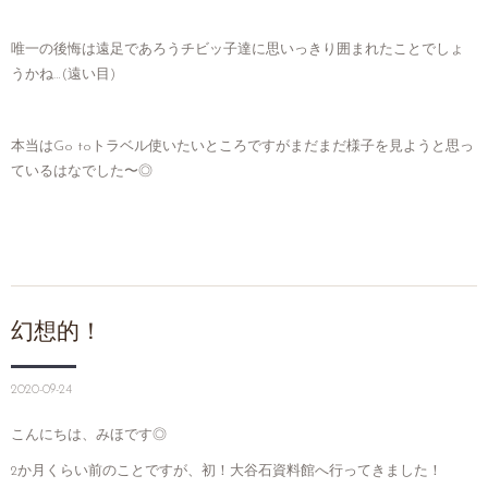
唯一の後悔は遠足であろうチビッ子達に思いっきり囲まれたことでしょ
うかね…(遠い目)
本当はGo toトラベル使いたいところですがまだまだ様子を見ようと思っ
ているはなでした〜◎
幻想的！
2020-09-24
こんにちは、みほです◎
2か月くらい前のことですが、初！大谷石資料館へ行ってきました！