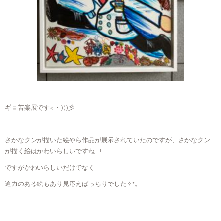
ギョ苦楽展です<・)))彡
さかなクンが描いた絵やら作品が展示されていたのですが、さかなクン
が描く絵はかわいらしいですね…!!!
ですがかわいらしいだけでなく
迫力のある絵もあり見応えばっちりでした✧*。