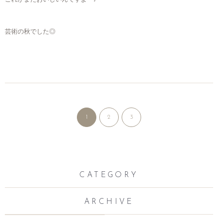
芸術の秋でした◎
1
2
3
CATEGORY
ARCHIVE