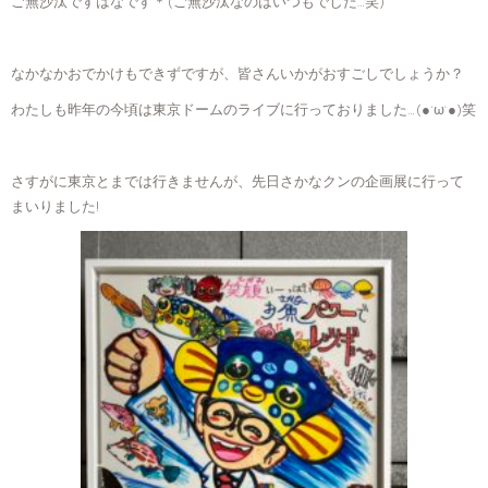
ご無沙汰ですはなです＊(ご無沙汰なのはいつもでした…笑)
なかなかおでかけもできずですが、皆さんいかがおすごしでしょうか？
わたしも昨年の今頃は東京ドームのライブに行っておりました…(●´ω`●)笑
さすがに東京とまでは行きませんが、先日さかなクンの企画展に行って
まいりました!