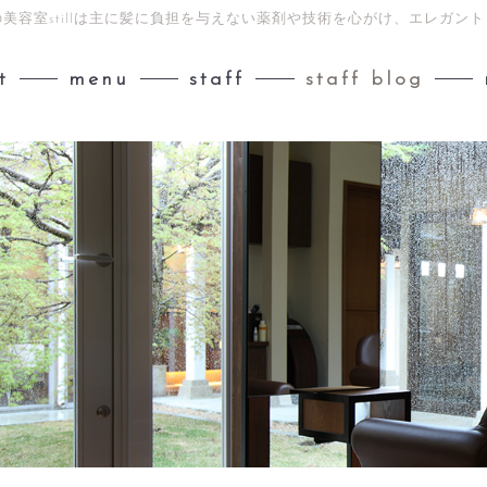
美容室stillは主に髪に負担を与えない薬剤や技術を心がけ、エレガ
t
menu
staff
staff blog