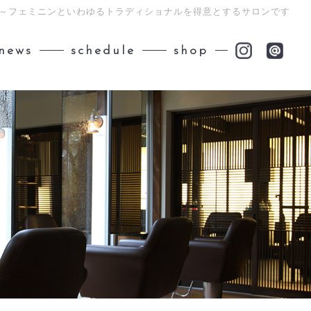
ント～フェミニンといわゆるトラディショナルを得意とするサロンです
news
schedule
shop