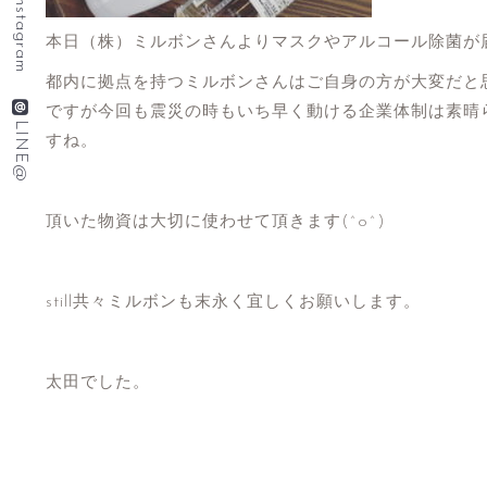
Instagram
本日（株）ミルボンさんよりマスクやアルコール除菌が
都内に拠点を持つミルボンさんはご自身の方が大変だと
ですが今回も震災の時もいち早く動ける企業体制は素晴
LINE@
すね。
頂いた物資は大切に使わせて頂きます(^o^)
still共々ミルボンも末永く宜しくお願いします。
太田でした。