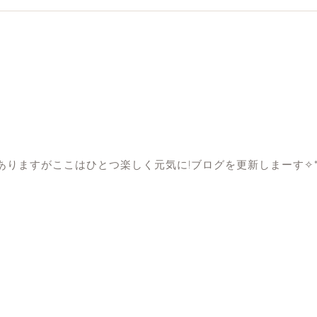
りますがここはひとつ楽しく元気に!ブログを更新しまーす✧