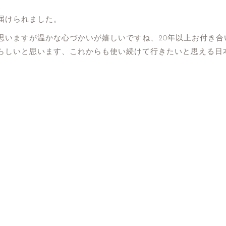
届けられました。
思いますが温かな心づかいが嬉しいですね、20年以上お付き合
らしいと思います、これからも使い続けて行きたいと思える日