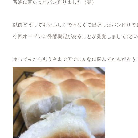
普通に言いますパン作りました（笑）
以前どうしてもおいしくできなくて挫折したパン作りで
今回オーブンに発酵機能があることが発覚しまして(とい
使ってみたらもう今まで何でこんなに悩んでたんだろうって