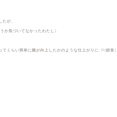
したが、
うか気づいてなかったわたし)
くらい簡単に腕が向上したかのような仕上がりに…!!!(錯覚)