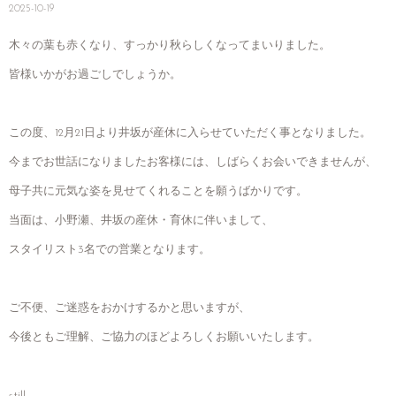
2025-10-19
木々の葉も赤くなり、すっかり秋らしくなってまいりました。
皆様いかがお過ごしでしょうか。
この度、12月21日より井坂が産休に入らせていただく事となりました。
今までお世話になりましたお客様には、しばらくお会いできませんが、
母子共に元気な姿を見せてくれることを願うばかりです。
当面は、小野瀬、井坂の産休・育休に伴いまして、
スタイリスト3名での営業となります。
ご不便、ご迷惑をおかけするかと思いますが、
今後ともご理解、ご協力のほどよろしくお願いいたします。
still