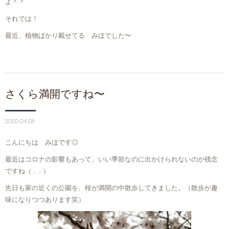
よ＾＾
それでは！
最近、植物ばかり載せてる みほでした〜
さくら満開ですね〜
2020-04-08
こんにちは みほです◎
最近はコロナの影響もあって、いい季節なのに出かけられないのが残念
ですね（ ; ; ）
先日も家の近くの公園を、桜が満開の中散歩してきました。（散歩が趣
味になりつつあります笑）