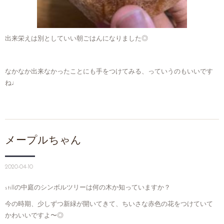
出来栄えは別としていい朝ごはんになりました◎
なかなか出来なかったことにも手をつけてみる、っていうのもいいです
ね♩
メープルちゃん
2020-04-10
stillの中庭のシンボルツリーは何の木か知っていますか？
今の時期、少しずつ新緑が開いてきて、ちいさな赤色の花をつけていて
かわいいですよ〜◎