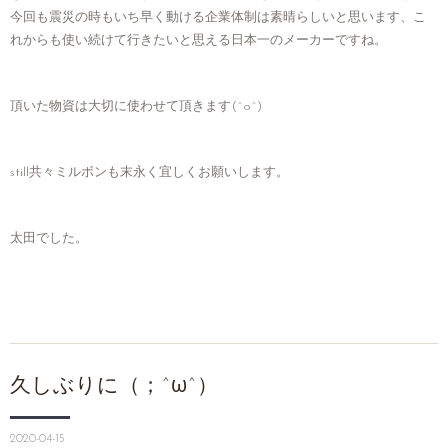
今回も震災の時もいち早く動ける企業体制は素晴らしいと思います、こ
れからも使い続けて行きたいと思える日本一のメーカーですね。
頂いた物資は大切に使わせて頂きます(^o^)
still共々ミルボンも末永く宜しくお願いします。
太田でした。
久しぶりに（；^ω^）
2020-04-15