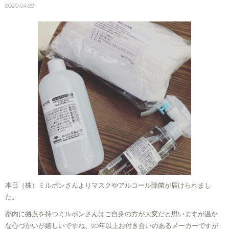
2020-04-22
本日（株）ミルボンさんよりマスクやアルコール除菌が届けられまし
た。
都内に拠点を持つミルボンさんはご自身の方が大変だと思いますが温か
な心づかいが嬉しいですね、20年以上お付き合いのあるメーカーですが