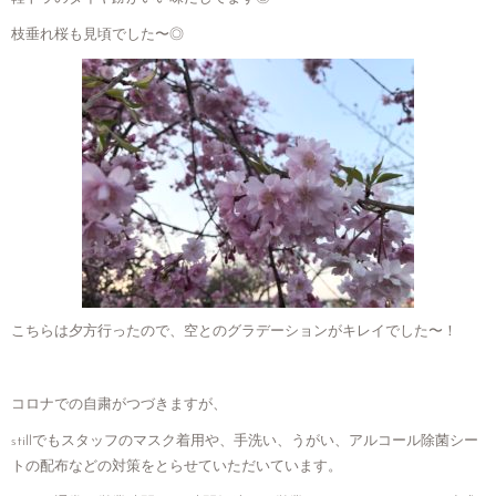
枝垂れ桜も見頃でした〜◎
こちらは夕方行ったので、空とのグラデーションがキレイでした〜！
コロナでの自粛がつづきますが、
stillでもスタッフのマスク着用や、手洗い、うがい、アルコール除菌シー
トの配布などの対策をとらせていただいています。