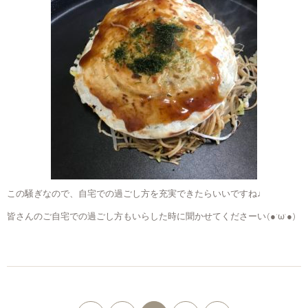
この騒ぎなので、自宅での過ごし方を充実できたらいいですね♩
皆さんのご自宅での過ごし方もいらした時に聞かせてくださーい(●´ω`●)