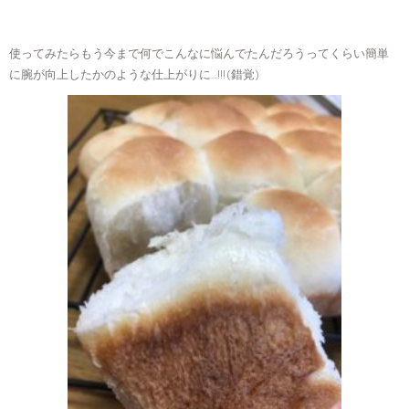
使ってみたらもう今まで何でこんなに悩んでたんだろうってくらい簡単
に腕が向上したかのような仕上がりに…!!!(錯覚)