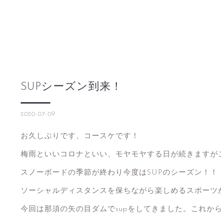
SUPシーズン到来！
2020-07-09
お久しぶりです、コースケです！
梅雨といいコロナといい、モヤモヤする日が続きますがこ
スノーボードの季節が終わり今度はSUPのシーズン！！
ソーシャルディスタンスを保ちながら楽しめるスポーツか
今回は那須の矢の目ダムでsupをしてきました。これか