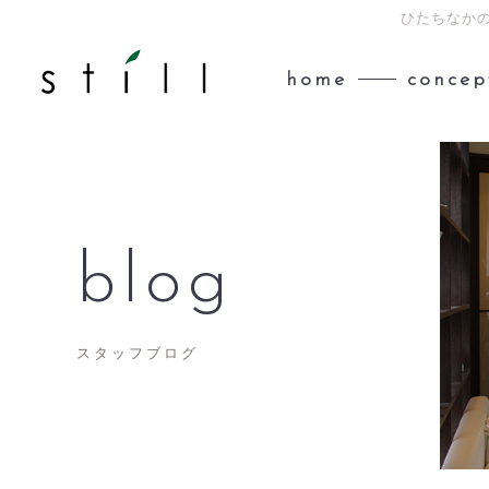
ひたちなかの
home
concep
blog
スタッフブログ