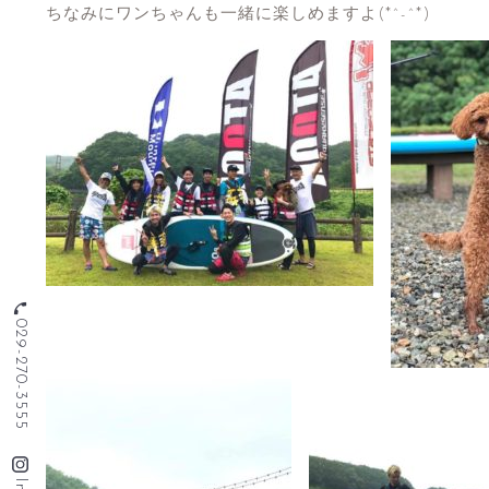
ちなみにワンちゃんも一緒に楽しめますよ(*^-^*)
phone
029-270-3555