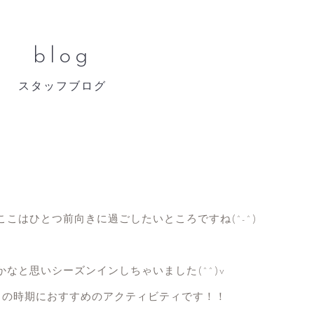
blog
スタッフブログ
こはひとつ前向きに過ごしたいところですね(^-^)
なと思いシーズンインしちゃいました(^^)v
らの時期におすすめのアクティビティです！！