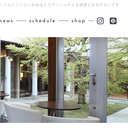
ント～フェミニンといわゆるトラディショナルを得意とするサロンです
news
schedule
shop