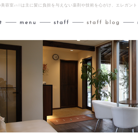
美容室stillは主に髪に負担を与えない薬剤や技術を心がけ、エレガ
t
menu
staff
staff blog