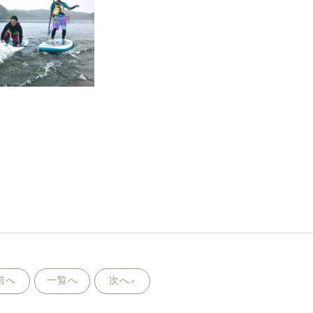
前へ
一覧へ
次へ»