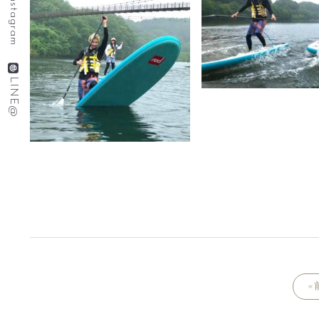
Instagram
LINE@
«