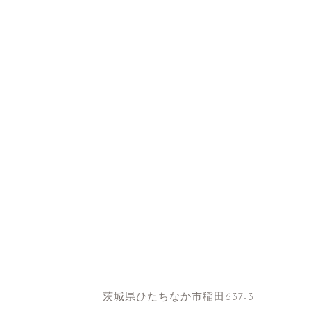
茨城県ひたちなか市稲田637-3