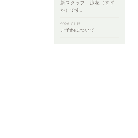
新スタッフ 涼花（すず
か）です。
2026-01-15
ご予約について