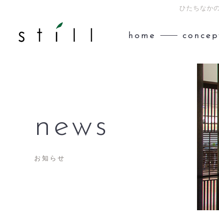
ひたちなかの
home
concep
news
お知らせ