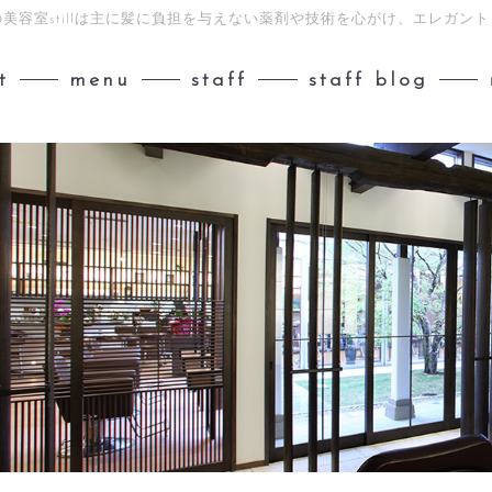
美容室stillは主に髪に負担を与えない薬剤や技術を心がけ、エレガ
t
menu
staff
staff blog