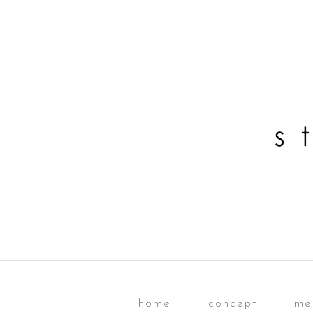
home
concept
me