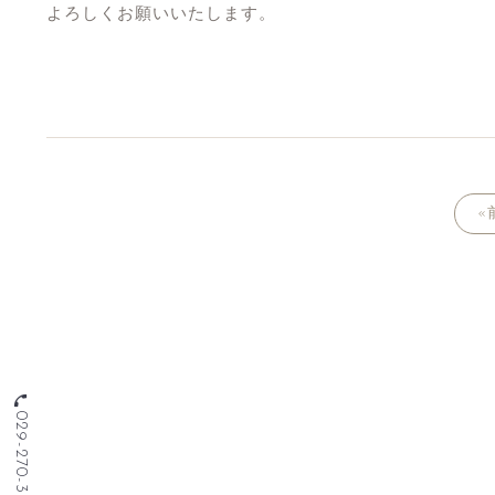
よろしくお願いいたします。
«
phone
029-270-3555