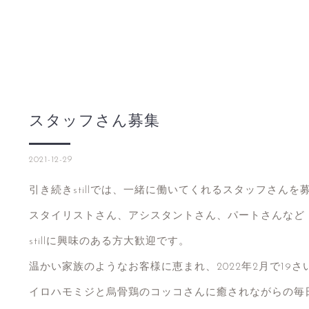
スタッフさん募集
2021-12-29
引き続きstillでは、一緒に働いてくれるスタッフさんを
スタイリストさん、アシスタントさん、パートさんなど
stillに興味のある方大歓迎です。
温かい家族のようなお客様に恵まれ、2022年2月で19
イロハモミジと烏骨鶏のコッコさんに癒されながらの毎