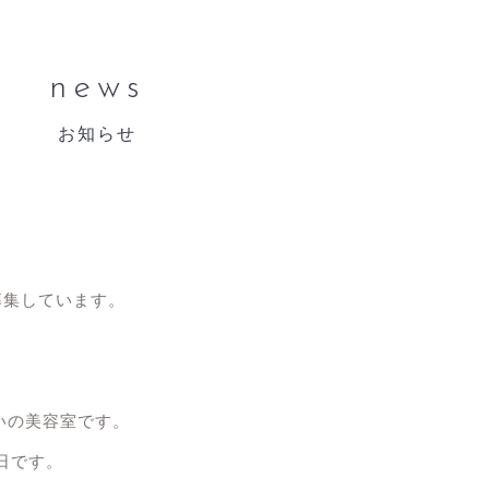
news
お知らせ
募集しています。
さいの美容室です。
日です。