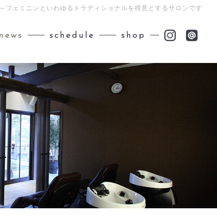
ント～フェミニンといわゆるトラディショナルを得意とするサロンです
news
schedule
shop